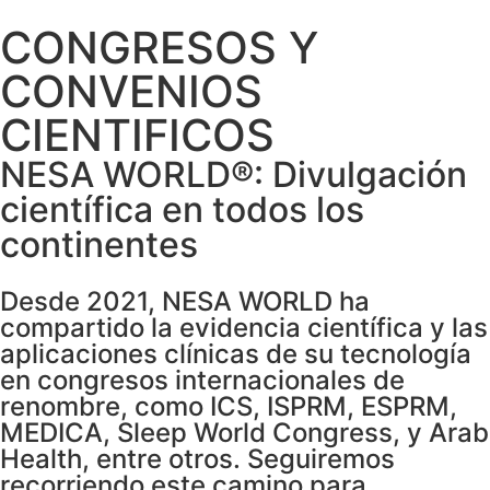
CONGRESOS Y
CONVENIOS
CIENTIFICOS
NESA WORLD®: Divulgación
científica en todos los
continentes
Desde 2021, NESA WORLD ha
compartido la evidencia científica y las
aplicaciones clínicas de su tecnología
en congresos internacionales de
renombre, como ICS, ISPRM, ESPRM,
MEDICA, Sleep World Congress, y Arab
Health, entre otros. Seguiremos
recorriendo este camino para