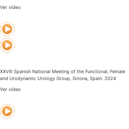
Ver vídeo
XXVIII Spanish National Meeting of the Functional, Female
and Urodynamic Urology Group, Girona, Spain. 2024
Ver vídeo