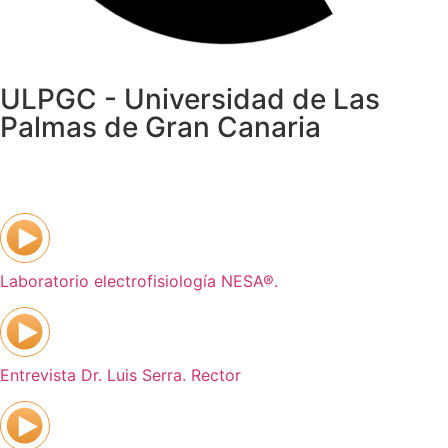
ULPGC - Universidad de Las
Palmas de Gran Canaria
Laboratorio electrofisiología NESA®.
Entrevista Dr. Luis Serra. Rector