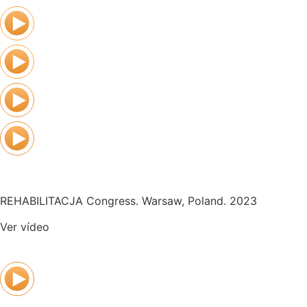
REHABILITACJA Congress. Warsaw, Poland. 2023
Ver vídeo