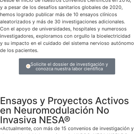
Desde el inicio de nuestros convenios científicos en 2016,
y a pesar de los desafíos sanitarios globales de 2020,
hemos logrado publicar más de 10 ensayos clínicos
aleatorizados y más de 30 investigaciones adicionales.
Con el apoyo de universidades, hospitales y numerosos
investigadores, exploramos con orgullo la bioelectricidad
y su impacto en el cuidado del sistema nervioso autónomo
de los pacientes.
Solicite el dossier de investigación y
conozca nuestra labor científica
Ensayos y Proyectos Activos
en Neuromodulación No
Invasiva NESA®
«Actualmente, con más de 15 convenios de investigación y