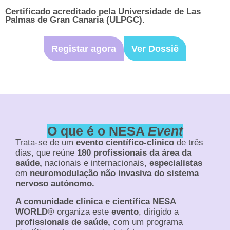
Certificado acreditado pela Universidade de Las
Palmas de Gran Canaria (ULPGC).
Registar agora
Ver Dossiê
O que é o NESA
Event
Trata-se de um
evento científico-clínico
de três
dias, que reúne
180 profissionais da área da
saúde,
nacionais e internacionais,
especialistas
em
neuromodulação não invasiva do sistema
nervoso autónomo.
A comunidade clínica e científica NESA
WORLD®
organiza este
evento
, dirigido a
profissionais de saúde,
com um programa