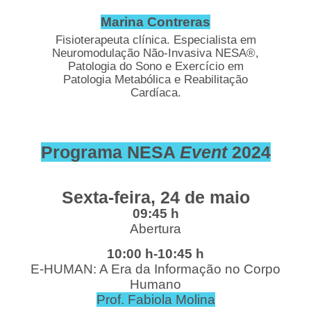
Marina Contreras
Fisioterapeuta clínica. Especialista em
Neuromodulação Não-Invasiva NESA®,
Patologia do Sono e Exercício em
Patologia Metabólica e Reabilitação
Cardíaca.
Programa NESA
Event
2024
Sexta-feira, 24 de maio
09:45 h
Abertura
10:00 h-10:45 h
E-HUMAN: A Era da Informação no Corpo
Humano
Prof. Fabiola Molina