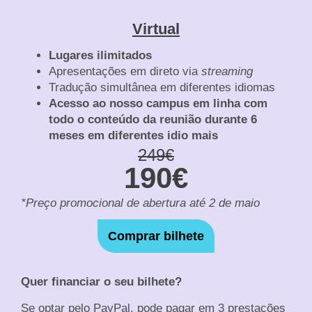
Virtual
Lugares
ilimitados
Apresentações em direto via
streaming
Tradução simultânea em diferentes idiomas
Acesso ao nosso campus
em linha
com
todo o conteúdo da reunião durante 6
meses
em diferentes
idio
mais
249€
190€
*Preço promocional de abertura até 2 de maio
Comprar bilhete
Quer financiar o seu bilhete?
Se optar pelo PayPal, pode pagar em 3 prestações