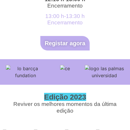
Encerramento
13:00 h-13:30 h
Encerramento
Registar agora
Edição 2023
Reviver os melhores momentos da última
edição