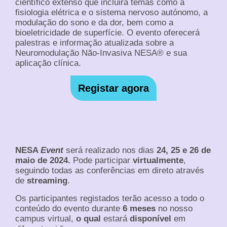
científico extenso que incluirá temas como a
fisiologia elétrica e o sistema nervoso autónomo, a
modulação do sono e da dor, bem como a
bioeletricidade de superfície. O evento oferecerá
palestras e informação atualizada sobre a
Neuromodulação Não-Invasiva NESA® e sua
aplicação clínica.
Registar agora
NESA
Event
será realizado nos dias
24, 25 e 26 de
maio de 2024.
Pode participar
virtualmente
,
seguindo todas as conferências em direto através
de
streaming
.
Os participantes registados terão acesso a todo o
conteúdo do evento durante
6 meses
no nosso
campus virtual,
o qual
estará
disponível
em