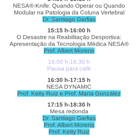
NESA®-Knife: Quando Operar ou Quando
Modular na Patologia da Coluna Vertebral
Dr. Santiago Garfias
15:15 h-16:00 h
O Desastre na Reabilitação Desportiva:
Apresentação da Tecnologia Médica NESA®
Prof. Albert Moreno
16:00 h-16:30 h
Pausa para café
16:30 h-17:15 h
NESA DYNAMIC
Prof. Ketty Ruiz e Prof. María González
17:15 h-18:30 h
Mesa redonda
Dr. Santiago Garfias
Prof. Albert Moreno
Prof. Ketty Ruiz