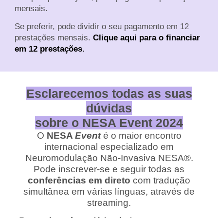
mensais.
Se preferir, pode dividir o seu pagamento em 12
prestações mensais.
Clique aqui para o financiar
em 12 prestações.
Esclarecemos todas as suas
dúvidas
sobre o NESA Event 2024
O
NESA
Event
é o maior encontro
internacional especializado em
Neuromodulação Não-Invasiva NESA®.
Pode inscrever-se e seguir todas as
conferências em direto
com tradução
simultânea em várias línguas, através de
streaming.