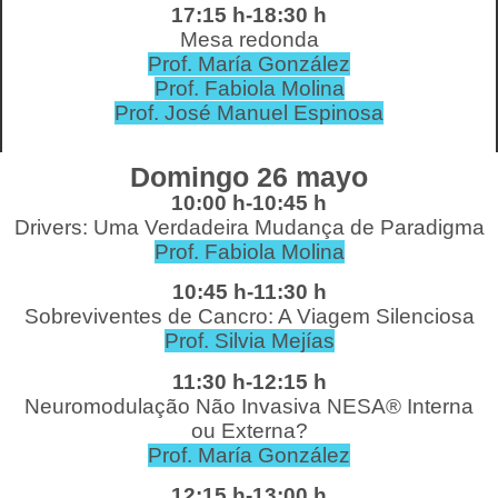
17:15 h-18:30 h
Mesa redonda
Prof. María González
Prof. Fabiola Molina
Prof. José Manuel Espinosa
Domingo 26 mayo
10:00 h-10:45 h
Drivers: Uma Verdadeira Mudança de Paradigma
Prof. Fabiola Molina
10:45 h-11:30 h
Sobreviventes de Cancro: A Viagem Silenciosa
Prof. Silvia Mejías
11:30 h-12:15 h
Neuromodulação Não Invasiva NESA® Interna
ou Externa?
Prof. María González
12:15 h-13:00 h