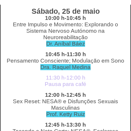
Sábado, 25 de maio
10:00 h-10:45 h
Entre Impulso e Movimento: Explorando o
Sistema Nervoso Autónomo na
Neuroreabilitação
Dr. Aníbal Báez
10:45 h-11:30 h
Pensamento Consciente; Modulação em Sono
Dra. Raquel Medina
11:30 h-12:00 h
Pausa para café
12:00 h-12:45 h
Sex Reset: NESA® e Disfunções Sexuais
Masculinas
Prof. Ketty Ruiz
12:45 h-13:30 h