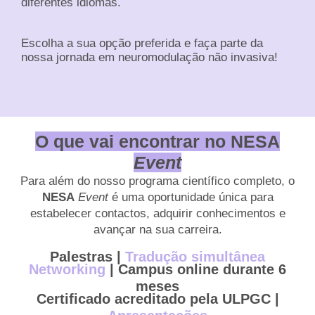
diferentes idiomas.
Escolha a sua opção preferida e faça parte da
nossa jornada em neuromodulação não invasiva!
O que vai encontrar no NESA
Event
Para além do nosso programa científico completo, o
NESA
Event
é uma oportunidade única para
estabelecer contactos, adquirir conhecimentos e
avançar na sua carreira.
Palestras |
Tradução simultânea
Networking
|
Campus
online
durante 6
meses
Certificado acreditado pela ULPGC |