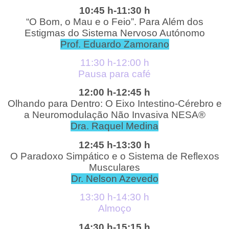
10:45 h-11:30 h
“O Bom, o Mau e o Feio”. Para Além dos
Estigmas do Sistema Nervoso Autónomo
Prof. Eduardo Zamorano
11:30 h-12:00 h
Pausa para café
12:00 h-12:45 h
Olhando para Dentro: O Eixo Intestino-Cérebro e
a Neuromodulação Não Invasiva NESA®
Dra. Raquel Medina
12:45 h-13:30 h
O Paradoxo Simpático e o Sistema de Reflexos
Musculares
Dr. Nelson Azevedo
13:30 h-14:30 h
Almoço
14:30 h-15:15 h