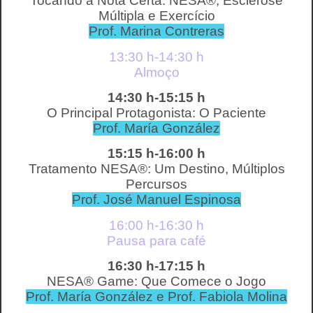
Tocando a Nota Certa: NESA®, Esclerose
Múltipla e Exercício
Prof. Marina Contreras
13:30 h-14:30 h
Almoço
14:30 h-15:15 h
O Principal Protagonista: O Paciente
Prof. María González
15:15 h-16:00 h
Tratamento NESA®: Um Destino, Múltiplos
Percursos
Prof. José Manuel Espinosa
16:00 h-16:30 h
Pausa para café
16:30 h-17:15 h
NESA® Game: Que Comece o Jogo
Prof. María González e Prof. Fabiola Molina