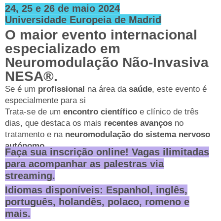
24, 25 e 26 de maio 2024
Universidade Europeia de Madrid
O maior evento internacional
especializado em
Neuromodulação Não-Invasiva
NESA®.
Se é um
profissional
na área da
saúde
, este evento é
especialmente para si
Trata-se de um
encontro científico
e clínico de três
dias, que destaca os mais
recentes avanços
no
tratamento e na
neuromodulação do sistema nervoso
autónomo.
Faça sua inscrição online! Vagas ilimitadas
para acompanhar as palestras via
streaming.
Idiomas disponíveis: Espanhol, inglês,
português, holandês, polaco, romeno e
mais.