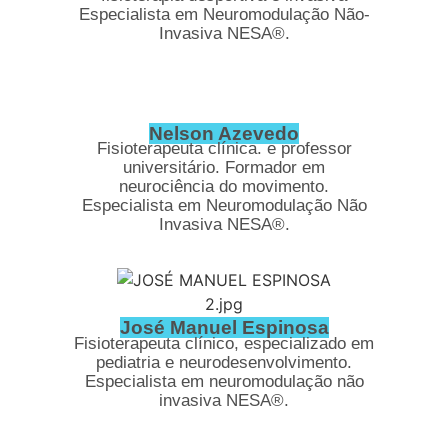
Especialista em Neuromodulação Não-
Invasiva NESA®.
Nelson Azevedo
Fisioterapeuta clínica. e professor
universitário. Formador em
neurociência do movimento.
Especialista em Neuromodulação Não
Invasiva NESA®.
José Manuel Espinosa
Fisioterapeuta clínico, especializado em
pediatria e neurodesenvolvimento.
Especialista em neuromodulação não
invasiva NESA®.